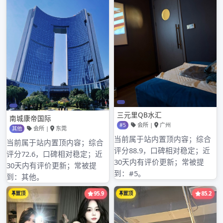
2025年9月
2025年8月
2025年7月
2025年6月
2025年5月
2025年4月
2025年3月
2025年2月
2025年1月
2024年12月
2024年11月
2024年10月
2024年9月