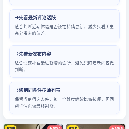
佛山蒲典网用户实测：广州高端喝茶
服务与桑拿论坛官网对比？
年轻男性：我觉得肯定是高端喝茶服务官网更靠谱
啊 里面的信息感觉更正规些。
中年女性：这得看具体的内容和口碑吧 不能单纯对
比官网 说不定桑拿论坛官网也有不错的信息呢。
老年男性：我不太懂这些 但感觉这种对比可能没什
么意义 每个官网都有自己的特点。
年轻女性：我比较在意安全性和服务质量 不知道哪
个官网在这方面更有优势呢。
Published by
chinalawexam